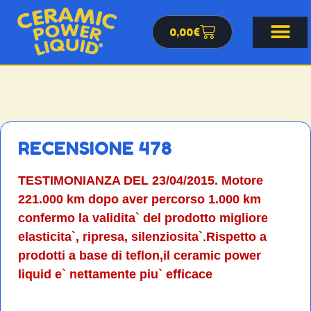
0,00
€
RECENSIONE 478
TESTIMONIANZA DEL 23/04/2015.
Motore
221.000 km dopo aver percorso 1.000 km
confermo la validita` del prodotto migliore
elasticita`, ripresa, silenziosita`
.
Rispetto a
prodotti a base di teflon,il ceramic power
liquid e` nettamente piu` efficace