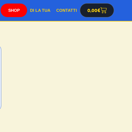
0,00
€
SHOP
DI LA TUA
CONTATTI