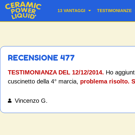
13 VANTAGGI
TESTIMONIANZE
RECENSIONE 477
TESTIMONIANZA DEL 12/12/2014.
Ho aggiunto
cuscinetto della 4° marcia,
problema risolto. 
Vincenzo G.