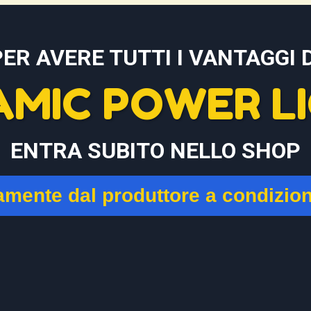
PER AVERE TUTTI I VANTAGGI D
AMIC POWER LI
ENTRA SUBITO NELLO SHOP
tamente dal produttore a condizio