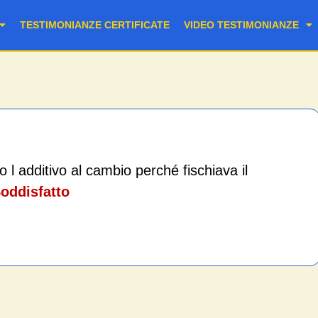
TESTIMONIANZE CERTIFICATE
VIDEO TESTIMONIANZE
 l additivo al cambio perché fischiava il
Soddisfatto