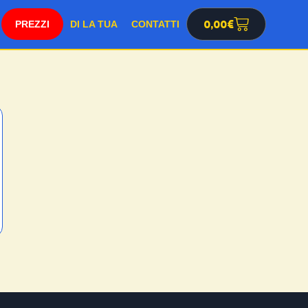
PREZZI
0,00
€
DI LA TUA
CONTATTI