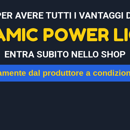
PER AVERE TUTTI I VANTAGGI D
AMIC POWER LI
ENTRA SUBITO NELLO SHOP
tamente dal produttore a condizio