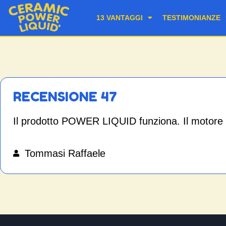
13 VANTAGGI
TESTIMONIANZE
RECENSIONE 47
Il prodotto POWER LIQUID funziona. Il motore 
Tommasi Raffaele