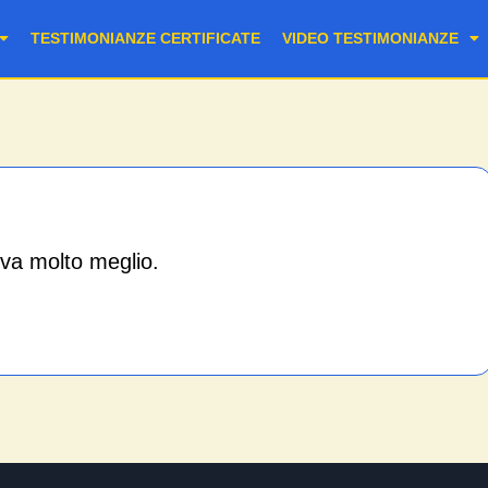
TESTIMONIANZE CERTIFICATE
VIDEO TESTIMONIANZE
va molto meglio.