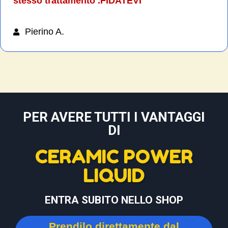
stesso trattamento .FIDATEVI
Pierino A.
PER AVERE TUTTI I VANTAGGI
DI
CERAMIC POWER
LIQUID
ENTRA SUBITO NELLO SHOP
Prendilo direttamente dal