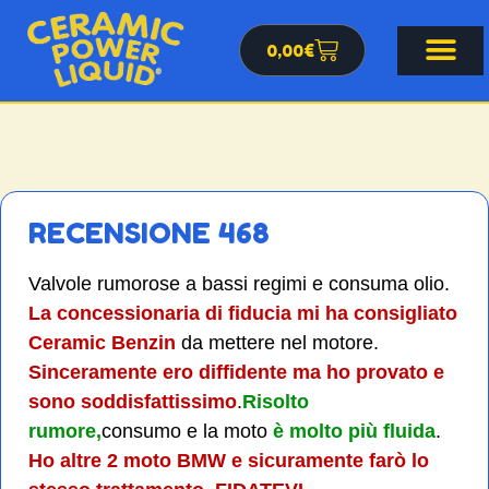
0,00
€
RECENSIONE 468
Valvole rumorose a bassi regimi e consuma olio.
La concessionaria di fiducia mi ha consigliato
Ceramic Benzin
da mettere nel motore.
Sinceramente ero diffidente ma ho provato e
sono soddisfattissimo
.
Risolto
rumore,
consumo e la moto
è molto più fluida
.
Ho altre 2 moto BMW e sicuramente farò lo