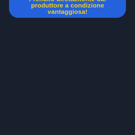
produttore a condizione
vantaggiosa!