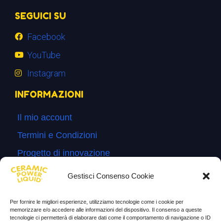
SEGUICI SU
Facebook
YouTube
Instagram
INFORMAZIONI
Il mio account
Termini e Condizioni
Progetto di innovazione
Cos’è
Gestisci Consenso Cookie
Come si usa
Per fornire le migliori esperienze, utilizziamo tecnologie come i cookie per
Sitemap
memorizzare e/o accedere alle informazioni del dispositivo. Il consenso a queste
tecnologie ci permetterà di elaborare dati come il comportamento di navigazione o ID