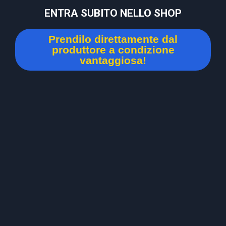
ENTRA SUBITO NELLO SHOP
Prendilo direttamente dal
produttore a condizione
vantaggiosa!