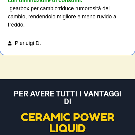
con diminuzione di consumi.
-gearbox per cambio:riduce rumorosità del
cambio, rendendolo migliore e meno ruvido a
freddo.
Pierluigi D.
PER AVERE TUTTI I VANTAGGI
DI
CERAMIC POWER
LIQUID