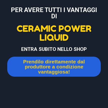
PER AVERE TUTTI I VANTAGGI
DI
CERAMIC POWER
LIQUID
ENTRA SUBITO NELLO SHOP
Prendilo direttamente dal
produttore a condizione
vantaggiosa!