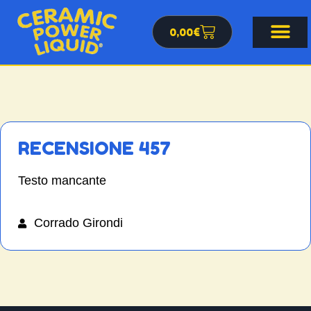
0,00
€
RECENSIONE 457
Testo mancante
Corrado Girondi