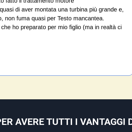
o fatto il trattamento motore
a quasi di aver montata una turbina più grande e,
io, non fuma quasi per Testo mancantea.
he ho preparato per mio figlio (ma in realtà ci
PER AVERE TUTTI I VANTAGGI D