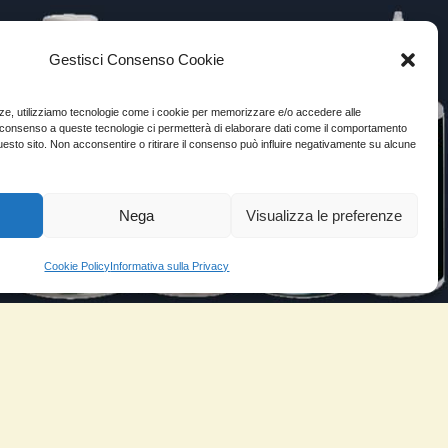
Gestisci Consenso Cookie
enze, utilizziamo tecnologie come i cookie per memorizzare e/o accedere alle
Il consenso a queste tecnologie ci permetterà di elaborare dati come il comportamento
uesto sito. Non acconsentire o ritirare il consenso può influire negativamente su alcune
Nega
Visualizza le preferenze
Cookie Policy
Informativa sulla Privacy
VIDEO TESTIMONIANZE
Prezzo