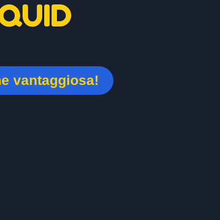
QUID
ne vantaggiosa!