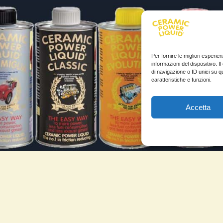
Per fornire le migliori esperi
informazioni del dispositivo. 
di navigazione o ID unici su q
caratteristiche e funzioni.
Accetta
FORMAZIONI
TESTIMONIANZE
mio account
Molto soddisfatti