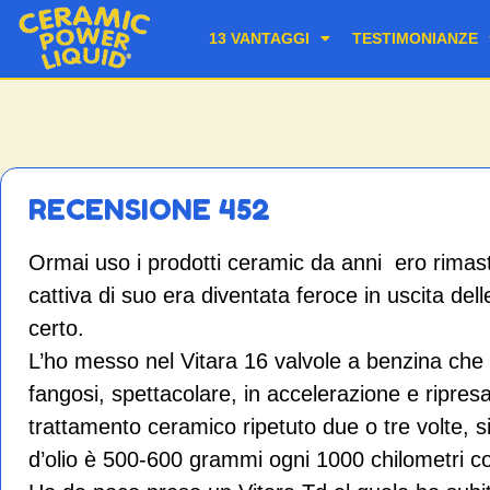
13 VANTAGGI
TESTIMONIANZE
RECENSIONE 452
Ormai uso i prodotti ceramic da anni ero rimasto 
cattiva di suo era diventata feroce in uscita de
certo.
L’ho messo nel Vitara 16 valvole a benzina che u
fangosi, spettacolare, in accelerazione e ripre
trattamento ceramico ripetuto due o tre volte, 
d’olio è 500-600 grammi ogni 1000 chilometri con