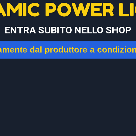
AMIC POWER LI
ENTRA SUBITO NELLO SHOP
tamente dal produttore a condizio