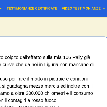
TESTIMONIANZE CERTIFICATE
VIDEO TESTIMONIANZE
colpito dall’effetto sulla mia 106 Rally già
lle curve che da noi in Liguria non mancano di
so per fare il matto in pietraie e canaloni
sa si guadagna mezza marcia ed inoltre con il
siamo a oltre 200.000 chilometri e il consumo
 il contagiri a rosso fuoco.