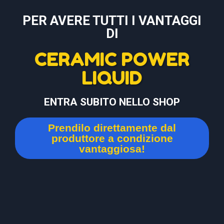
PER AVERE TUTTI I VANTAGGI
DI
CERAMIC POWER
LIQUID
ENTRA SUBITO NELLO SHOP
Prendilo direttamente dal
produttore a condizione
vantaggiosa!