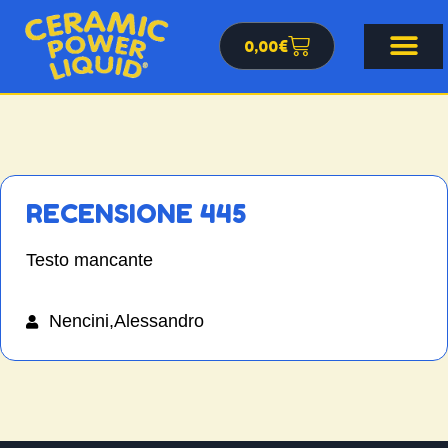
0,00
€
RECENSIONE 445
Testo mancante
Nencini,Alessandro