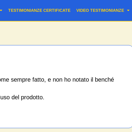
TESTIMONIANZE CERTIFICATE
VIDEO TESTIMONIANZE
ome sempre fatto, e non ho notato il benché
’uso del prodotto.