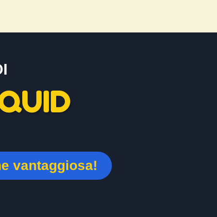
I
QUID
ne vantaggiosa!