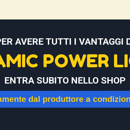
PER AVERE TUTTI I VANTAGGI D
AMIC POWER LI
ENTRA SUBITO NELLO SHOP
tamente dal produttore a condizio