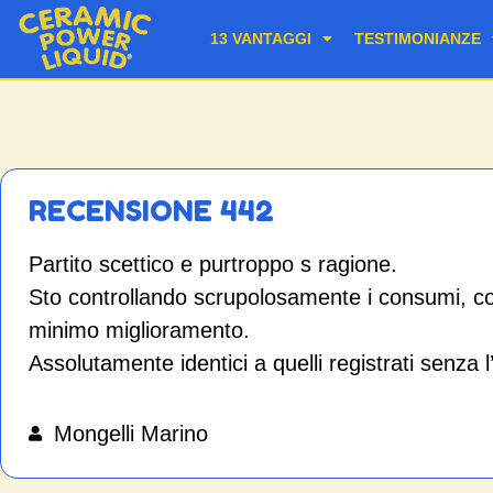
13 VANTAGGI
TESTIMONIANZE
RECENSIONE 442
Partito scettico e purtroppo s ragione.
Sto controllando scrupolosamente i consumi, c
minimo miglioramento.
Assolutamente identici a quelli registrati senza l
Mongelli Marino