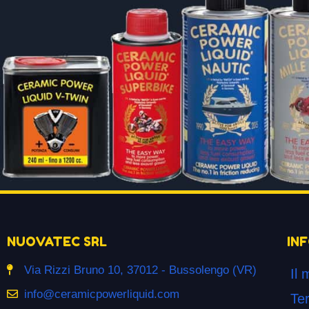
NUOVATEC SRL
IN
Via Rizzi Bruno 10, 37012 - Bussolengo (VR)
Il 
info@ceramicpowerliquid.com
Ter