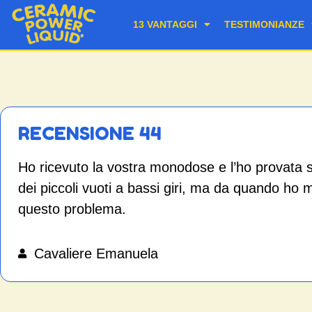
13 VANTAGGI
TESTIMONIANZE
RECENSIONE 44
Ho ricevuto la vostra monodose e l’ho provata s
dei piccoli vuoti a bassi giri, ma da quando ho 
questo problema.
Cavaliere Emanuela