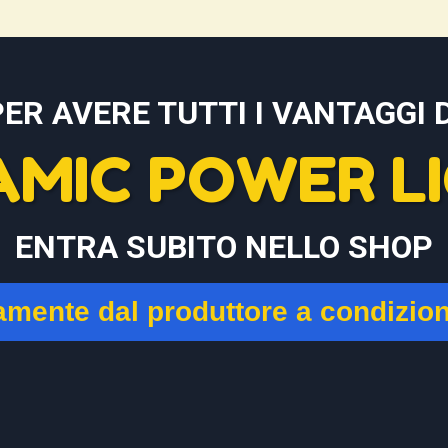
PER AVERE TUTTI I VANTAGGI D
AMIC POWER LI
ENTRA SUBITO NELLO SHOP
tamente dal produttore a condizio