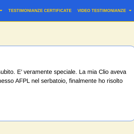
TESTIMONIANZE CERTIFICATE
VIDEO TESTIMONIANZE
ubito. E’ veramente speciale. La mia Clio aveva
messo AFPL nel serbatoio, finalmente ho risolto