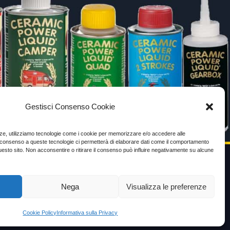
Gestisci Consenso Cookie
enze, utilizziamo tecnologie come i cookie per memorizzare e/o accedere alle
Il consenso a queste tecnologie ci permetterà di elaborare dati come il comportamento
uesto sito. Non acconsentire o ritirare il consenso può influire negativamente su alcune
VIDEO TESTIMONIANZE
Nega
Visualizza le preferenze
Prezzo
Cookie Policy
Informativa sulla Privacy
ante
Testimoni soddisfatti