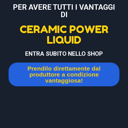
PER AVERE TUTTI I VANTAGGI
DI
CERAMIC POWER
LIQUID
ENTRA SUBITO NELLO SHOP
Prendilo direttamente dal
produttore a condizione
vantaggiosa!