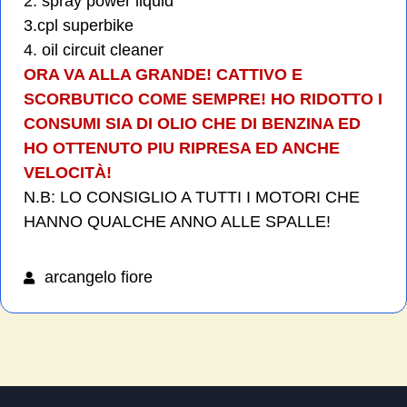
2. spray power liquid
3.cpl superbike
4. oil circuit cleaner
ORA VA ALLA GRANDE! CATTIVO E
SCORBUTICO COME SEMPRE! HO RIDOTTO I
CONSUMI SIA DI OLIO CHE DI BENZINA ED
HO OTTENUTO PIU RIPRESA ED ANCHE
VELOCITÀ!
N.B: LO CONSIGLIO A TUTTI I MOTORI CHE
HANNO QUALCHE ANNO ALLE SPALLE!
arcangelo fiore