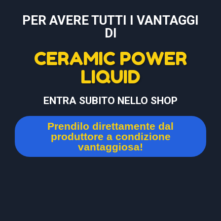
PER AVERE TUTTI I VANTAGGI
DI
CERAMIC POWER
LIQUID
ENTRA SUBITO NELLO SHOP
Prendilo direttamente dal
produttore a condizione
vantaggiosa!