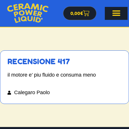
0,00
€
RECENSIONE 417
il motore e’ piu fluido e consuma meno
Calegaro Paolo