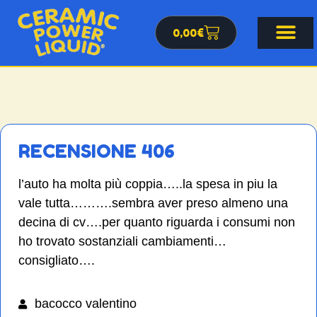
0,00
€
TESTIMONIANZE CERT
VIDEO TEST
RECENSIONE 406
l’auto ha molta più coppia…..la spesa in piu la
vale tutta……….sembra aver preso almeno una
decina di cv….per quanto riguarda i consumi non
ho trovato sostanziali cambiamenti…
consigliato….
bacocco valentino