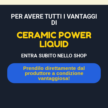
PER AVERE TUTTI I VANTAGGI
DI
CERAMIC POWER
LIQUID
ENTRA SUBITO NELLO SHOP
Prendilo direttamente dal
produttore a condizione
vantaggiosa!