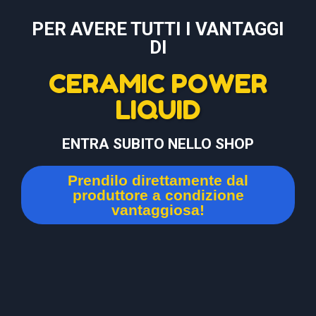
PER AVERE TUTTI I VANTAGGI
DI
CERAMIC POWER
LIQUID
ENTRA SUBITO NELLO SHOP
Prendilo direttamente dal
produttore a condizione
vantaggiosa!