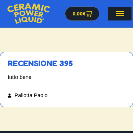
0,00
€
RECENSIONE 395
tutto bene
Pallotta Paolo