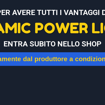
PER AVERE TUTTI I VANTAGGI D
AMIC POWER LI
ENTRA SUBITO NELLO SHOP
tamente dal produttore a condizio