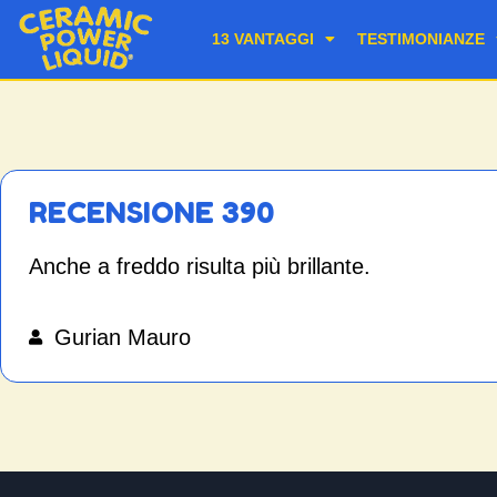
13 VANTAGGI
TESTIMONIANZE
RECENSIONE 390
Anche a freddo risulta più brillante.
Gurian Mauro