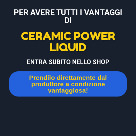
PER AVERE TUTTI I VANTAGGI
DI
CERAMIC POWER
LIQUID
ENTRA SUBITO NELLO SHOP
Prendilo direttamente dal
produttore a condizione
vantaggiosa!