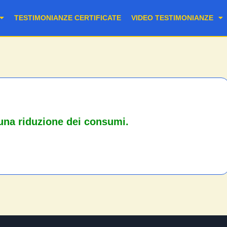
TESTIMONIANZE CERTIFICATE
VIDEO TESTIMONIANZE
una riduzione dei consumi.