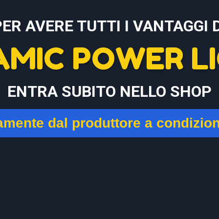
PER AVERE TUTTI I VANTAGGI D
AMIC POWER LI
ENTRA SUBITO NELLO SHOP
tamente dal produttore a condizio