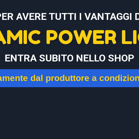
PER AVERE TUTTI I VANTAGGI D
AMIC POWER LI
ENTRA SUBITO NELLO SHOP
tamente dal produttore a condizio