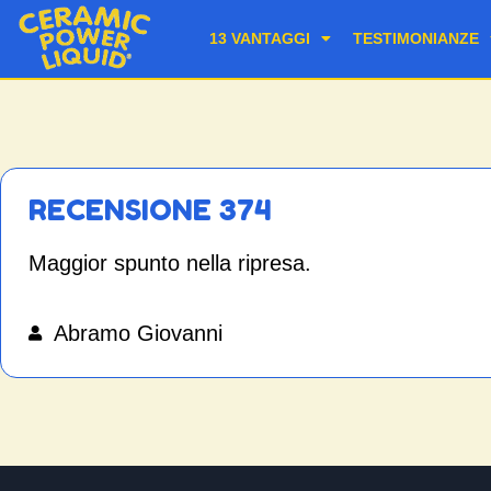
13 VANTAGGI
TESTIMONIANZE
RECENSIONE 374
Maggior spunto nella ripresa.
Abramo Giovanni