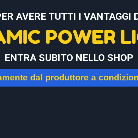
PER AVERE TUTTI I VANTAGGI D
AMIC POWER LI
ENTRA SUBITO NELLO SHOP
tamente dal produttore a condizio