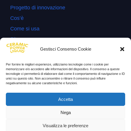
Progetto di innovazione
Cos’è
Come si usa
Sitemap
Gestisci Consenso Cookie
Domande Frequenti
Lascia la tua testimonianza
Per fornire le migliori esperienze, utilizziamo tecnologie come i cookie per
memorizzare e/o accedere alle informazioni del dispositivo. Il consenso a queste
News
tecnologie ci permetterà di elaborare dati come il comportamento di navigazione o ID
unici su questo sito. Non acconsentire o ritirare il consenso può influire
negativamente su alcune caratteristiche e funzioni.
TESTIMONIANZE
Molto soddisfatti
Accetta
Risparmio di carburante
Nega
Aumento di potenza e velocità
Visualizza le preferenze
Minor consumo di olio