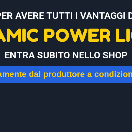
PER AVERE TUTTI I VANTAGGI D
AMIC POWER LI
ENTRA SUBITO NELLO SHOP
tamente dal produttore a condizio