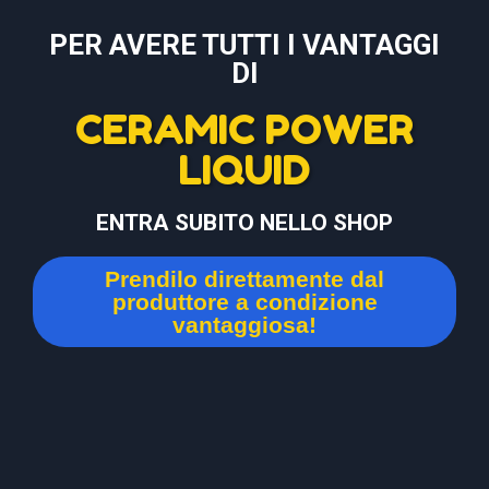
PER AVERE TUTTI I VANTAGGI
DI
CERAMIC POWER
LIQUID
ENTRA SUBITO NELLO SHOP
Prendilo direttamente dal
produttore a condizione
vantaggiosa!