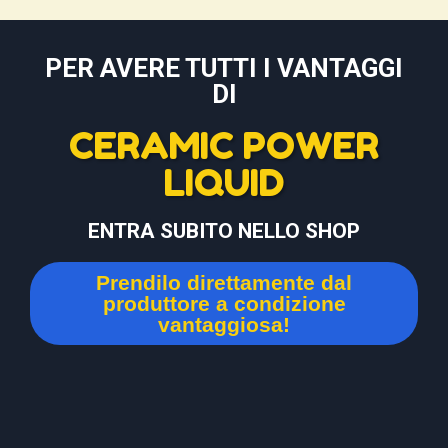
PER AVERE TUTTI I VANTAGGI
DI
CERAMIC POWER
LIQUID
ENTRA SUBITO NELLO SHOP
Prendilo direttamente dal
produttore a condizione
vantaggiosa!