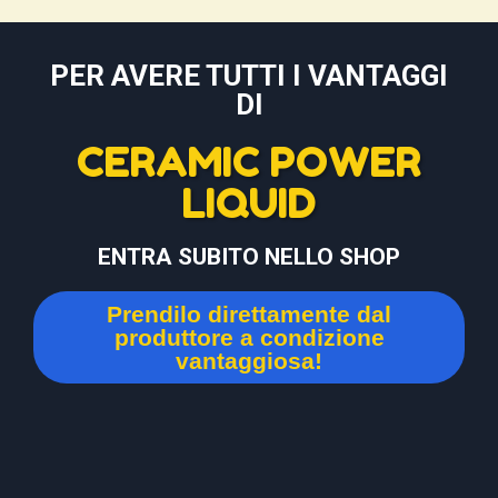
PER AVERE TUTTI I VANTAGGI
DI
CERAMIC POWER
LIQUID
ENTRA SUBITO NELLO SHOP
Prendilo direttamente dal
produttore a condizione
vantaggiosa!