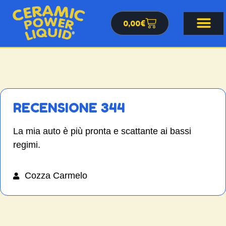
0,00
€
RECENSIONE 344
La mia auto è più pronta e scattante ai bassi
regimi.
Cozza Carmelo