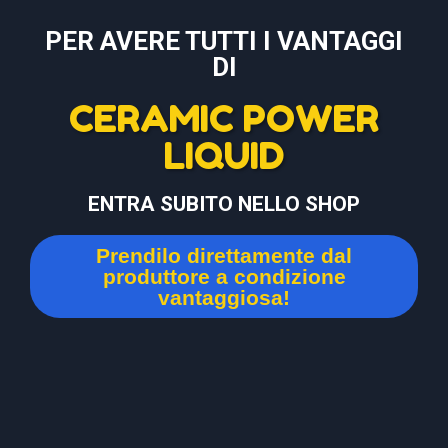
PER AVERE TUTTI I VANTAGGI
DI
CERAMIC POWER
LIQUID
ENTRA SUBITO NELLO SHOP
Prendilo direttamente dal
produttore a condizione
vantaggiosa!