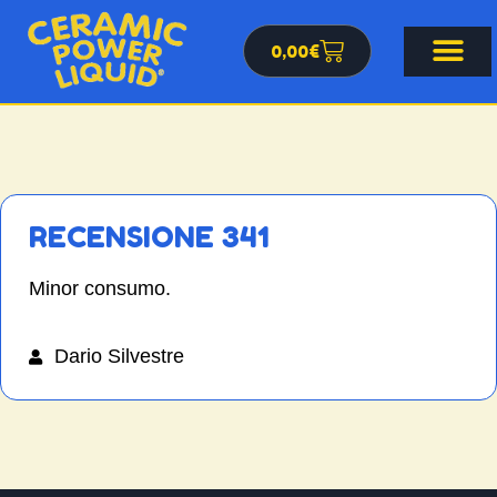
0,00
€
RECENSIONE 341
Minor consumo.
Dario Silvestre