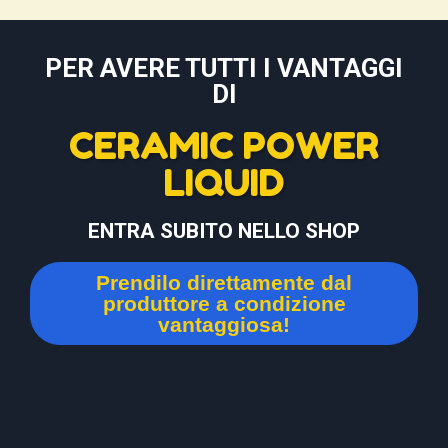
PER AVERE TUTTI I VANTAGGI
DI
CERAMIC POWER
LIQUID
ENTRA SUBITO NELLO SHOP
Prendilo direttamente dal
produttore a condizione
vantaggiosa!