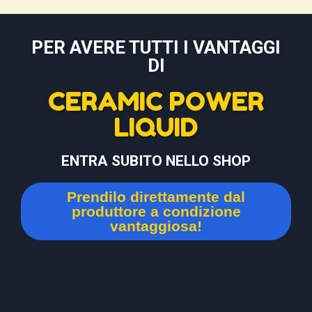
PER AVERE TUTTI I VANTAGGI
DI
CERAMIC POWER
LIQUID
ENTRA SUBITO NELLO SHOP
Prendilo direttamente dal
produttore a condizione
vantaggiosa!