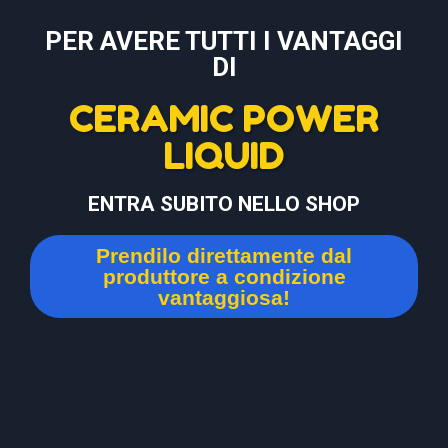
PER AVERE TUTTI I VANTAGGI
DI
CERAMIC POWER
LIQUID
ENTRA SUBITO NELLO SHOP
Prendilo direttamente dal
produttore a condizione
vantaggiosa!