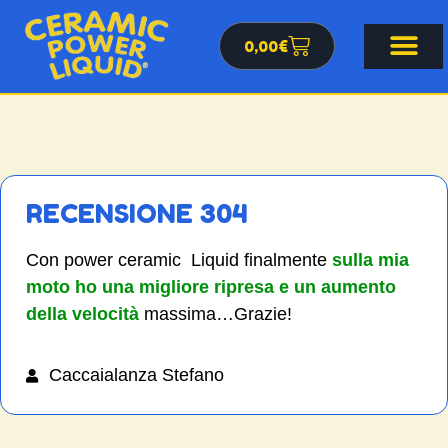
0,00
€
RECENSIONE 304
Con power ceramic Liquid finalmente
sulla mia
moto ho una migliore ripresa e un aumento
della velocità
massima…Grazie!
Caccaialanza Stefano