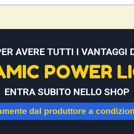
PER AVERE TUTTI I VANTAGGI D
AMIC POWER LI
ENTRA SUBITO NELLO SHOP
tamente dal produttore a condizio