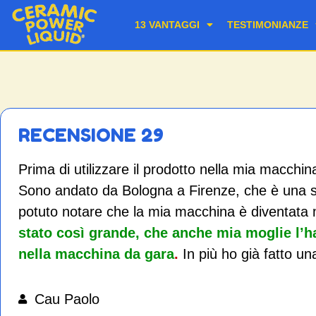
13 VANTAGGI
TESTIMONIANZE
RECENSIONE 29
Prima di utilizzare il prodotto nella mia macchin
Sono andato da Bologna a Firenze, che è una st
potuto notare che la mia macchina è diventata m
stato così grande, che anche mia moglie l’
nella macchina da gara
.
In più ho già fatto 
Cau Paolo