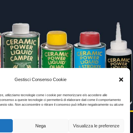
Gestisci Consenso Cookie
enze, utilizziamo tecnologie come i cookie per memorizzare e/o accedere alle
Il consenso a queste tecnologie ci permetterà di elaborare dati come il comportamento
uesto sito. Non acconsentire o ritirare il consenso può influire negativamente su alcune
Nega
Visualizza le preferenze
VIDEO TESTIMONIANZE