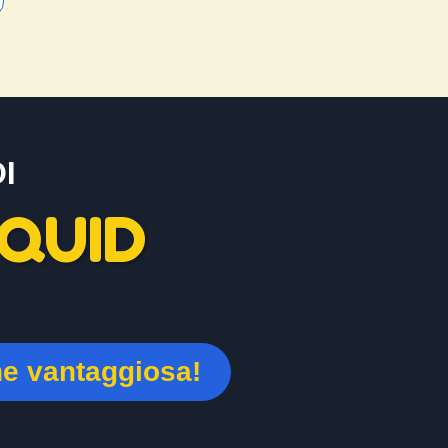
I
QUID
ne vantaggiosa!