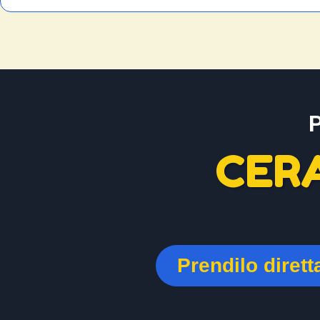
CER
Prendilo diret