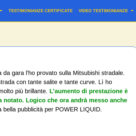
TESTIMONIANZE CERTIFICATE
VIDEO TESTIMONIANZE
a da gara l’ho provato sulla Mitsubishi stradale.
rada con tante salite e tante curve. Lì ho
olto più brillante.
L’aumento di prestazione è
ha notato. Logico che ora andrà messo anche
una bella pubblicità per POWER LIQUID.