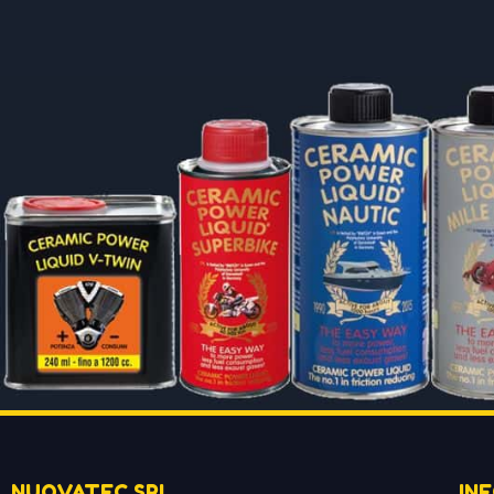
NUOVATEC SRL
IN