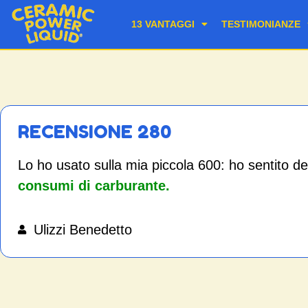
13 VANTAGGI
TESTIMONIANZE
RECENSIONE 280
Lo ho usato sulla mia piccola 600: ho sentito de
consumi di carburante.
Ulizzi Benedetto