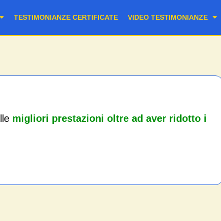
TESTIMONIANZE CERTIFICATE
VIDEO TESTIMONIANZE
lle
migliori prestazioni oltre ad aver ridotto i