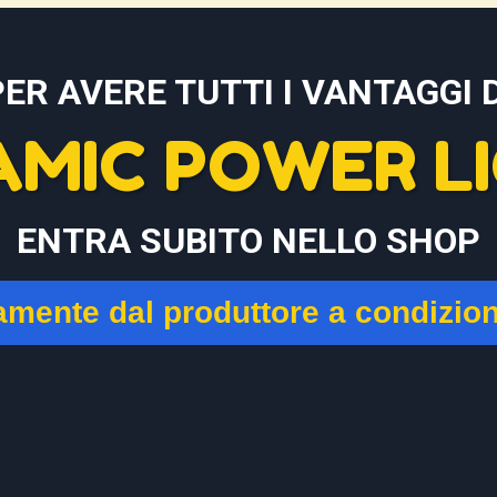
PER AVERE TUTTI I VANTAGGI D
AMIC POWER LI
ENTRA SUBITO NELLO SHOP
tamente dal produttore a condizio