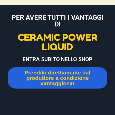
PER AVERE TUTTI I VANTAGGI
DI
CERAMIC POWER
LIQUID
ENTRA SUBITO NELLO SHOP
Prendilo direttamente dal
produttore a condizione
vantaggiosa!