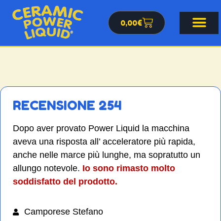
0,00
€
RECENSIONE 254
Dopo aver provato Power Liquid la macchina
aveva una risposta all’ acceleratore più rapida,
anche nelle marce più lunghe, ma sopratutto un
allungo notevole.
Io sono rimasto molto
soddisfatto del prodotto.
Camporese Stefano