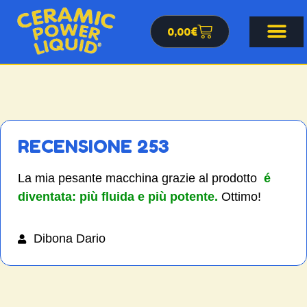
0,00
€
RECENSIONE 253
La mia pesante macchina grazie al prodotto
é
diventata: più fluida e più potente.
Ottimo!
Dibona Dario