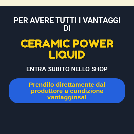
PER AVERE TUTTI I VANTAGGI
DI
CERAMIC POWER
LIQUID
ENTRA SUBITO NELLO SHOP
Prendilo direttamente dal
produttore a condizione
vantaggiosa!