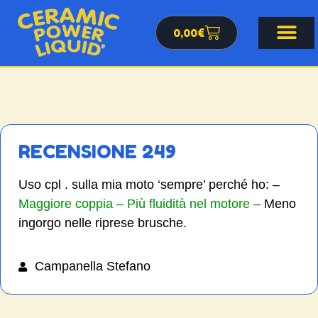
0,00
€
RECENSIONE 249
Uso cpl . sulla mia moto ‘sempre’ perché ho: –
Maggiore coppia – Più fluidità nel motore –
Meno
ingorgo nelle riprese brusche.
Campanella Stefano