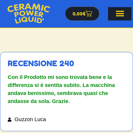
0,00
€
RECENSIONE 240
Con il Prodotto mi sono trovata bene e la
differenza si è sentita subito. La macchina
andava benissimo, sembrava quasi che
andasse da sola. Grazie
.
Guzzon Luca