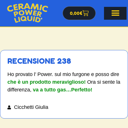
0,00
€
RECENSIONE 238
Ho provato l’ Power. sul mio furgone e posso dire
che è un prodotto meraviglioso!
Ora si sente la
differenza,
va a tutto gas…Perfetto!
Cicchetti Giulia