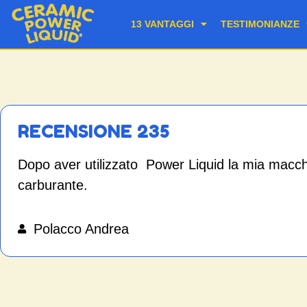
13 VANTAGGI
TESTIMONIANZE
RECENSIONE 235
Dopo aver utilizzato Power Liquid la mia mac
carburante.
Polacco Andrea