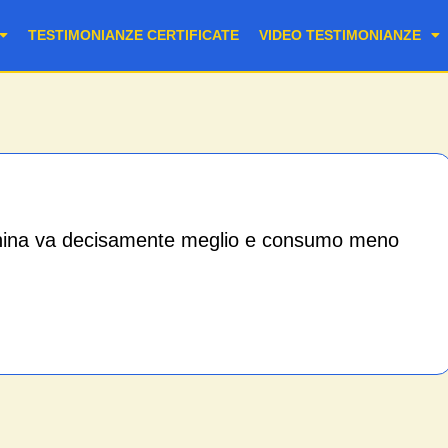
TESTIMONIANZE CERTIFICATE
VIDEO TESTIMONIANZE
china va decisamente meglio e consumo meno