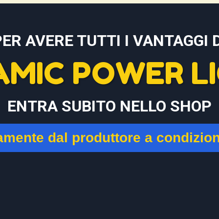
PER AVERE TUTTI I VANTAGGI D
AMIC POWER LI
ENTRA SUBITO NELLO SHOP
tamente dal produttore a condizio