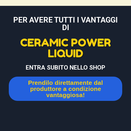
PER AVERE TUTTI I VANTAGGI
DI
CERAMIC POWER
LIQUID
ENTRA SUBITO NELLO SHOP
Prendilo direttamente dal
produttore a condizione
vantaggiosa!