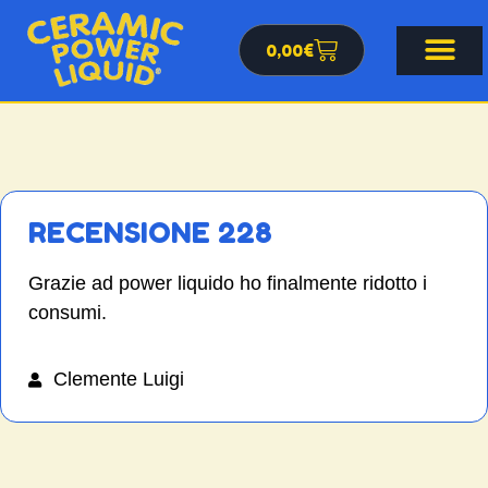
0,00
€
RECENSIONE 228
Grazie ad power liquido ho finalmente ridotto i
consumi.
Clemente Luigi