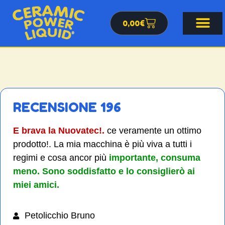
0,00
€
RECENSIONE 196
E brava la Nuovatec!.
ce veramente un ottimo
prodotto!. La mia macchina è più viva a tutti i
regimi e cosa ancor più
importante, consuma
meno. Sono soddisfatto e lo consiglierò ai
miei amici.
Petolicchio Bruno