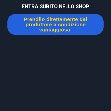
ENTRA SUBITO NELLO SHOP
Prendilo direttamente dal
produttore a condizione
vantaggiosa!