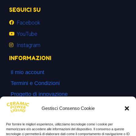
SEGUICI SU
Facebook
YouTube
Instagram
INFORMAZIONI
Il mio account
Termini e Condizioni
Progetto di innovazione
Cos’è
Gestisci Consenso Cookie
Come si usa
Per fornire le migliori esperienze, utilizziamo tecnologie come i cookie per
Sitemap
memorizzare e/o accedere alle informazioni del dispositivo. Il consenso a queste
tecnologie ci permetterà di elaborare dati come il comportamento di navigazione o ID