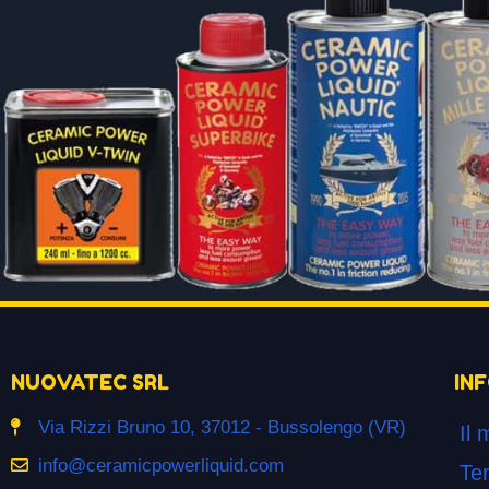
NUOVATEC SRL
IN
Via Rizzi Bruno 10, 37012 - Bussolengo (VR)
Il 
info@ceramicpowerliquid.com
Ter