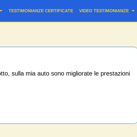
TESTIMONIANZE CERTIFICATE
VIDEO TESTIMONIANZE
to, sulla mia auto sono migliorate le prestazioni