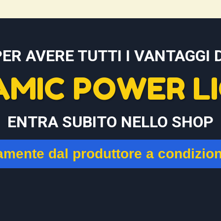
PER AVERE TUTTI I VANTAGGI D
AMIC POWER LI
ENTRA SUBITO NELLO SHOP
tamente dal produttore a condizio