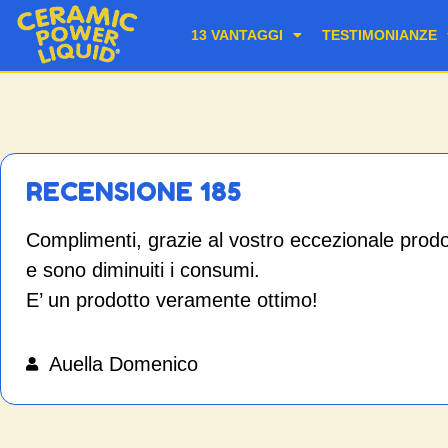
13 VANTAGGI
TESTIMONIANZE
RECENSIONE 185
Complimenti, grazie al vostro eccezionale prodot
e sono diminuiti i consumi.
E’ un prodotto veramente ottimo!
Auella Domenico