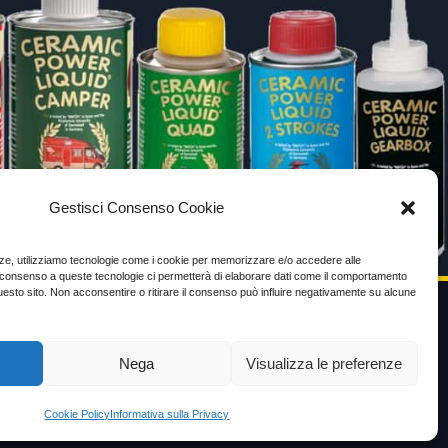
Gestisci Consenso Cookie
enze, utilizziamo tecnologie come i cookie per memorizzare e/o accedere alle
Il consenso a queste tecnologie ci permetterà di elaborare dati come il comportamento
uesto sito. Non acconsentire o ritirare il consenso può influire negativamente su alcune
VIDEO TESTIMONIANZE
Nega
Visualizza le preferenze
Prezzo
Cookie Policy
Informativa sulla Privacy
ante
Testimoni soddisfatti