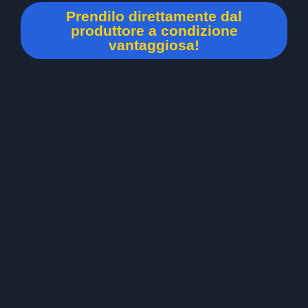
Prendilo direttamente dal
produttore a condizione
vantaggiosa!