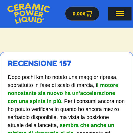
0,00
€
RECENSIONE 157
Dopo pochi km ho notato una maggior ripresa,
soprattutto in fase di scalo di marcia, i
l motore
nonostante sia nuovo ha un’accelerazione
con una spinta in più.
Per i consumi ancora non
ho potuto verificare in quanto ho ancora mezzo
serbatoio disponibile, ma vista la posizione
attuale della lancetta,
sembra che anche un