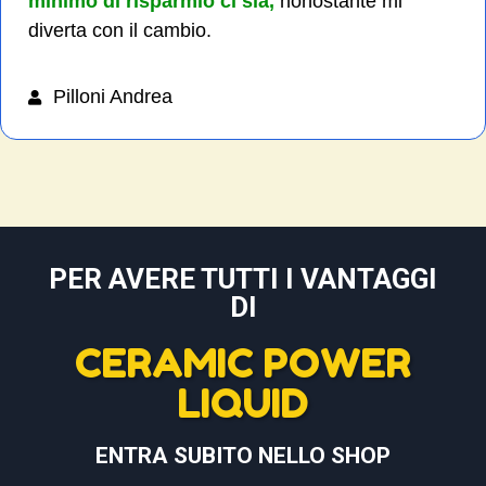
minimo di risparmio ci sia,
nonostante mi
diverta con il cambio.
Pilloni Andrea
PER AVERE TUTTI I VANTAGGI
DI
CERAMIC POWER
LIQUID
ENTRA SUBITO NELLO SHOP