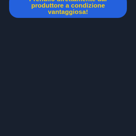
produttore a condizione
vantaggiosa!