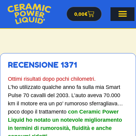
0,00
€
RECENSIONE 1371
Ottimi risultati dopo pochi chilometri.
L’ho utilizzato qualche anno fa sulla mia Smart
Pulse 70 cavalli del 2003. L’auto aveva 70.000
km il motore era un po’ rumoroso sferragliava…
poco dopo il trattamento
con Ceramic Power
Liquid ho notato un notevole miglioramento
in termini di rumorosità, fluidità e anche