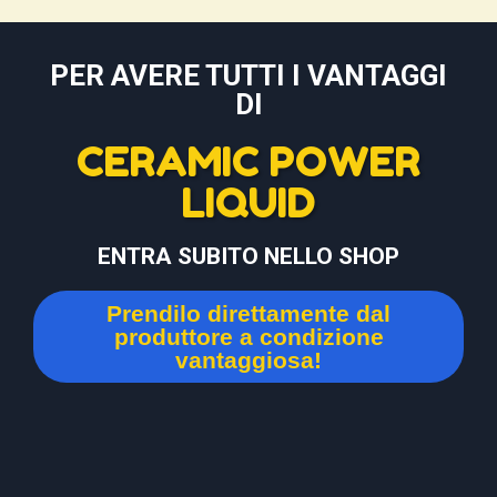
PER AVERE TUTTI I VANTAGGI
DI
CERAMIC POWER
LIQUID
ENTRA SUBITO NELLO SHOP
Prendilo direttamente dal
produttore a condizione
vantaggiosa!