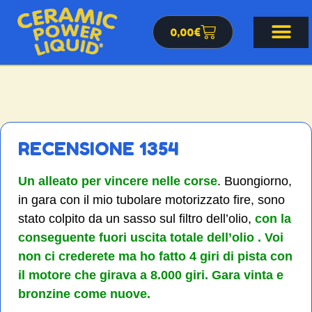
0,00
€
RECENSIONE 1354
Un alleato per vincere nelle corse
. Buongiorno,
in gara con il mio tubolare motorizzato fire, sono
stato colpito da un sasso sul filtro dell’olio,
con la
conseguente fuori uscita totale dell’olio . Voi
non ci crederete ma ho fatto 4 giri di pista con
il motore che girava a 8.000 giri. Gara vinta e
bronzine come nuove.