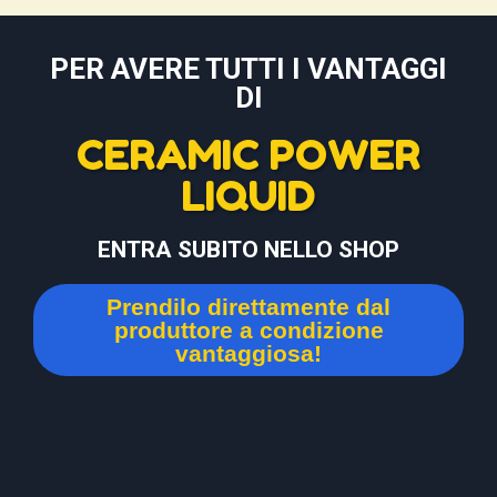
PER AVERE TUTTI I VANTAGGI
DI
CERAMIC POWER
LIQUID
ENTRA SUBITO NELLO SHOP
Prendilo direttamente dal
produttore a condizione
vantaggiosa!