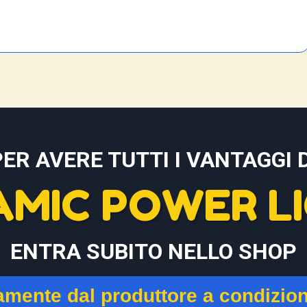
PER AVERE TUTTI I VANTAGGI D
AMIC POWER LI
ENTRA SUBITO NELLO SHOP
tamente dal produttore a condizio