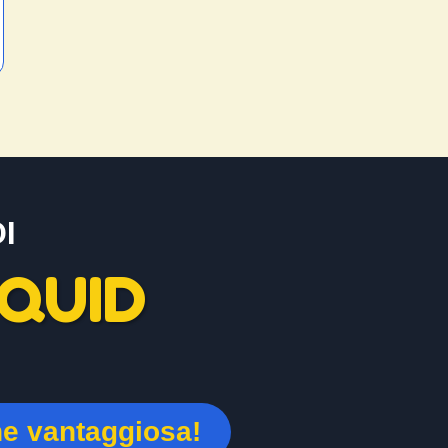
I
QUID
ne vantaggiosa!