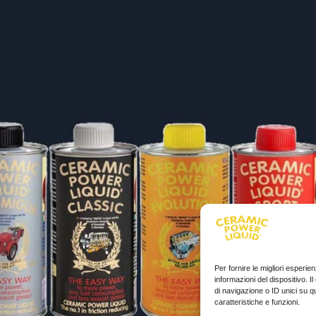
Per fornire le migliori esperi
informazioni del dispositivo. 
di navigazione o ID unici su q
caratteristiche e funzioni.