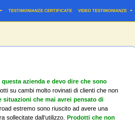
TESTIMONIANZE CERTIFICATE
VIDEO TESTIMONIANZE
di questa azienda e devo dire che sono
tti su cambi molto rovinati di clienti che non
e situazioni che mai avrei pensato di
road estremo sono riuscito ad avere una
 sollecitate dall’utilizzo.
Prodotti che non