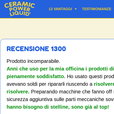
13 VANTAGGI
TESTIMONIANZE
RECENSIONE 1300
Prodotto incomparabile.
Anni che uso per la mia officina i prodotti 
pienamente soddisfatto.
Ho usato questi prodo
avevano soldi per ripararli riuscendo a
risolver
risolvere.
Preparando macchine che fanno off 
sicurezza aggiuntiva sulle parti meccaniche sovra
hanno bisogno di stelline, sono già al top!