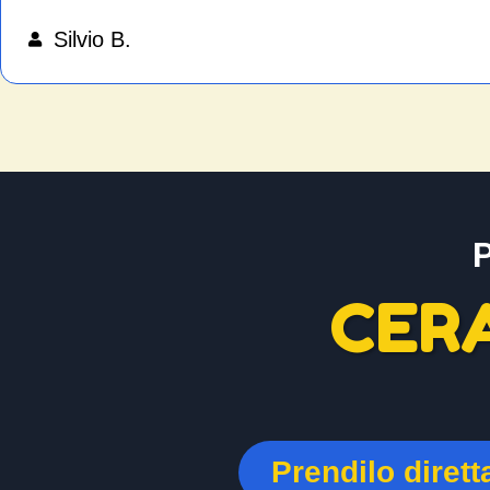
Silvio B.
CER
Prendilo diret