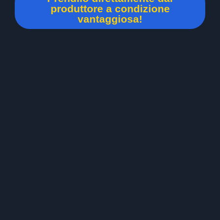
produttore a condizione
vantaggiosa!