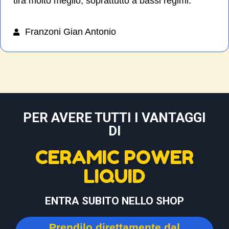
tira molto meglio, soprattutto a bassi regimi.
Franzoni Gian Antonio
PER AVERE TUTTI I VANTAGGI
DI
CERAMIC POWER
LIQUID
ENTRA SUBITO NELLO SHOP
Prendilo direttamente dal